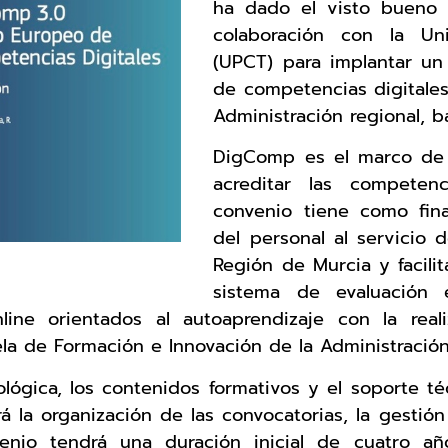
ha dado el visto bueno 
colaboración con la Uni
(UPCT) para implantar un 
de competencias digitales
Administración regional,
DigComp es el marco de 
acreditar las competenc
convenio tiene como final
del personal al servicio 
Región de Murcia y facilit
sistema de evaluación e
line orientados al autoaprendizaje con la rea
ela de Formación e Innovación de la Administración 
lógica, los contenidos formativos y el soporte té
rá la organización de las convocatorias, la gesti
onvenio tendrá una duración inicial de cuatro a