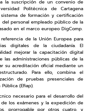
a la suscripción de un convenio de
versidad Politécnica de Cartagena
sistema de formación y certificación
 del personal empleado público de la
 basado en el marco europeo DigComp.
referencia de la Unión Europea para
ias digitales de la ciudadanía. El
idad mejorar la capacitación digital
de las administraciones públicas de la
ar su acreditación oficial mediante un
structurado. Para ello, combina el
lización de pruebas presenciales de
Pública (Efiap).
cnico necesario para el desarrollo del
ón de los exámenes y la expedición de
ños, prorrogable por otros cuatro, y